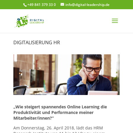
+49 841 379 33 0
info@digital-leadership.de
DIGITALISIERUNG HR
„Wie steigert spannendes Online Learning die
Produktivität und Performance meiner
Mitarbeiter/innen?“
Am Donnerstag, 26. April 2018, lädt das HRM