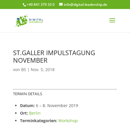
+49 841 379 33 0
info@digital-leadership.de
ST.GALLER IMPULSTAGUNG
NOVEMBER
von
BS
|
Nov. 5, 2018
TERMIN DETAILS
Datum:
6
–
8. November 2019
Ort:
Berlin
Terminkategorien:
Workshop