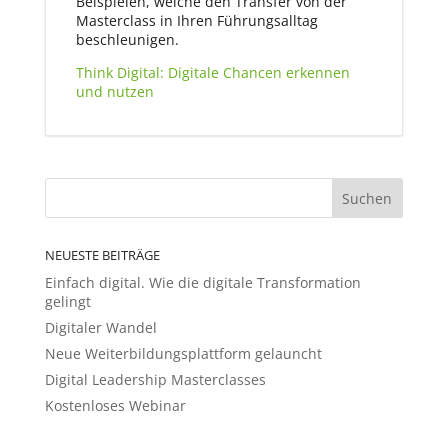
Beispielen, welche den Transfer von der
Masterclass in Ihren Führungsalltag
beschleunigen.
Think Digital: Digitale Chancen erkennen
und nutzen
NEUESTE BEITRÄGE
Einfach digital. Wie die digitale Transformation
gelingt
Digitaler Wandel
Neue Weiterbildungsplattform g­elauncht
Digital Leadership Masterclasses
Kostenloses Webinar