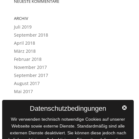
NEUESTE KOMMENTARE
ARCHIV
Juli 2019
September 2018
April 2018
März 2018
Februar 2018
November 2017
September 2017
August 2017
Mai 2017
KATEGORIEN
Datenschutzbedingungen
Artikel
Wir verwenden technisch notwendige Cookies auf unserer
Interview
Webseite sowie externe Dienste. Standardmäßig sind alle
Startseite
externen Dienste deaktiviert. Sie können diese jedoch nach
Termin