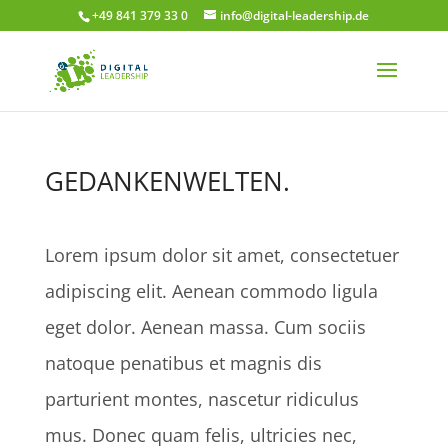
+49 841 379 33 0
info@digital-leadership.de
GEDANKENWELTEN.
Lorem ipsum dolor sit amet, consectetuer
adipiscing elit. Aenean commodo ligula
eget dolor. Aenean massa. Cum sociis
natoque penatibus et magnis dis
parturient montes, nascetur ridiculus
mus. Donec quam felis, ultricies nec,